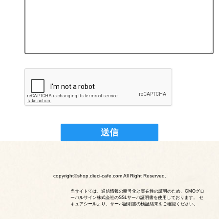
copyright©shop.dieci-cafe.com All Right Reserved.
当サイトでは、通信情報の暗号化と実在性の証明のため、GMOグロ
ーバルサイン株式会社のSSLサーバ証明書を使用しております。 セ
キュアシールより、サーバ証明書の検証結果をご確認ください。