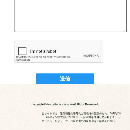
copyright©shop.dieci-cafe.com All Right Reserved.
当サイトでは、通信情報の暗号化と実在性の証明のため、GMOグロ
ーバルサイン株式会社のSSLサーバ証明書を使用しております。 セ
キュアシールより、サーバ証明書の検証結果をご確認ください。