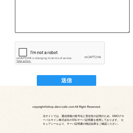
copyright©shop.dieci-cafe.com All Right Reserved.
当サイトでは、通信情報の暗号化と実在性の証明のため、GMOグロ
ーバルサイン株式会社のSSLサーバ証明書を使用しております。 セ
キュアシールより、サーバ証明書の検証結果をご確認ください。