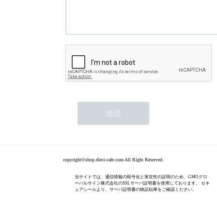
copyright©shop.dieci-cafe.com All Right Reserved.
当サイトでは、通信情報の暗号化と実在性の証明のため、GMOグロ
ーバルサイン株式会社のSSLサーバ証明書を使用しております。 セキ
ュアシールより、サーバ証明書の検証結果をご確認ください。