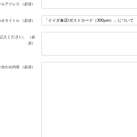
ールアドレス
（必須）
わせタイトル
（必須）
記入ください。
（必
須）
い合わせ内容
（必須）