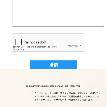
copyright©shop.dieci-cafe.com All Right Reserved.
当サイトでは、通信情報の暗号化と実在性の証明のため、GMOグロ
ーバルサイン株式会社のSSLサーバ証明書を使用しております。 セ
キュアシールより、サーバ証明書の検証結果をご確認ください。