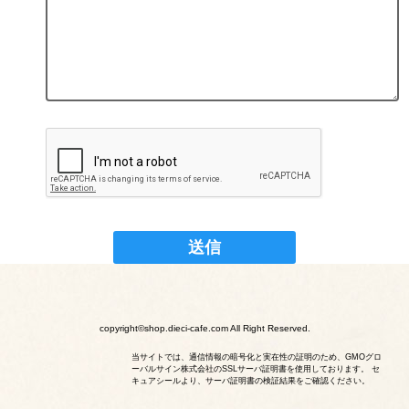
copyright©shop.dieci-cafe.com All Right Reserved.
当サイトでは、通信情報の暗号化と実在性の証明のため、GMOグロ
ーバルサイン株式会社のSSLサーバ証明書を使用しております。 セ
キュアシールより、サーバ証明書の検証結果をご確認ください。