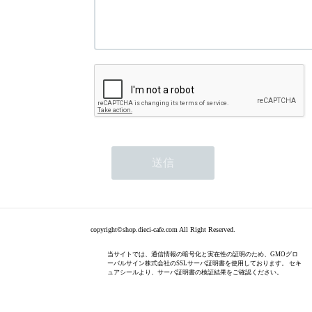
copyright©shop.dieci-cafe.com All Right Reserved.
当サイトでは、通信情報の暗号化と実在性の証明のため、GMOグロ
ーバルサイン株式会社のSSLサーバ証明書を使用しております。 セキ
ュアシールより、サーバ証明書の検証結果をご確認ください。