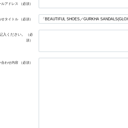
ールアドレス
（必須）
わせタイトル
（必須）
記入ください。
（必
須）
い合わせ内容
（必須）