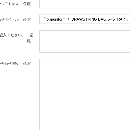
ールアドレス
（必須）
わせタイトル
（必須）
記入ください。
（必
須）
い合わせ内容
（必須）