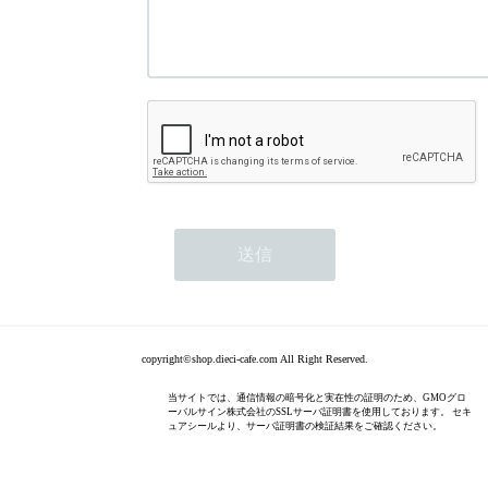
copyright©shop.dieci-cafe.com All Right Reserved.
当サイトでは、通信情報の暗号化と実在性の証明のため、GMOグロ
ーバルサイン株式会社のSSLサーバ証明書を使用しております。 セキ
ュアシールより、サーバ証明書の検証結果をご確認ください。