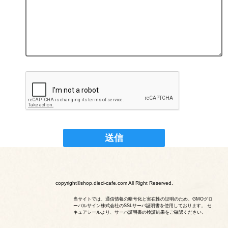
copyright©shop.dieci-cafe.com All Right Reserved.
当サイトでは、通信情報の暗号化と実在性の証明のため、GMOグロ
ーバルサイン株式会社のSSLサーバ証明書を使用しております。 セ
キュアシールより、サーバ証明書の検証結果をご確認ください。