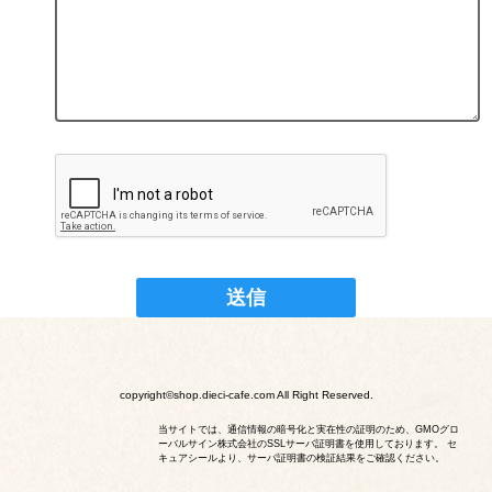
copyright©shop.dieci-cafe.com All Right Reserved.
当サイトでは、通信情報の暗号化と実在性の証明のため、GMOグロ
ーバルサイン株式会社のSSLサーバ証明書を使用しております。 セ
キュアシールより、サーバ証明書の検証結果をご確認ください。