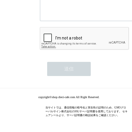
copyright©shop.dieci-cafe.com All Right Reserved.
当サイトでは、通信情報の暗号化と実在性の証明のため、GMOグロ
ーバルサイン株式会社のSSLサーバ証明書を使用しております。 セキ
ュアシールより、サーバ証明書の検証結果をご確認ください。