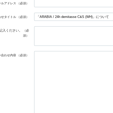
ールアドレス
（必須）
わせタイトル
（必須）
記入ください。
（必
須）
い合わせ内容
（必須）