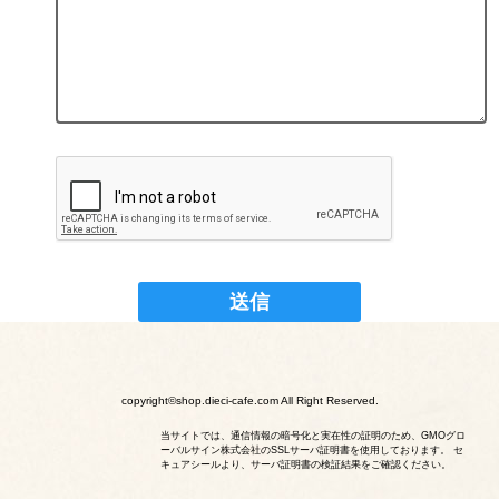
copyright©shop.dieci-cafe.com All Right Reserved.
当サイトでは、通信情報の暗号化と実在性の証明のため、GMOグロ
ーバルサイン株式会社のSSLサーバ証明書を使用しております。 セ
キュアシールより、サーバ証明書の検証結果をご確認ください。