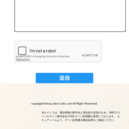
copyright©shop.dieci-cafe.com All Right Reserved.
当サイトでは、通信情報の暗号化と実在性の証明のため、GMOグロ
ーバルサイン株式会社のSSLサーバ証明書を使用しております。 セ
キュアシールより、サーバ証明書の検証結果をご確認ください。