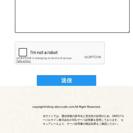
copyright©shop.dieci-cafe.com All Right Reserved.
当サイトでは、通信情報の暗号化と実在性の証明のため、GMOグロ
ーバルサイン株式会社のSSLサーバ証明書を使用しております。 セ
キュアシールより、サーバ証明書の検証結果をご確認ください。