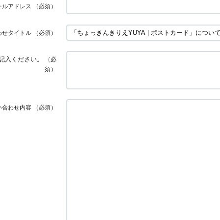
ールアドレス
（必須）
わせタイトル
（必須）
記入ください。
（必
須）
い合わせ内容
（必須）