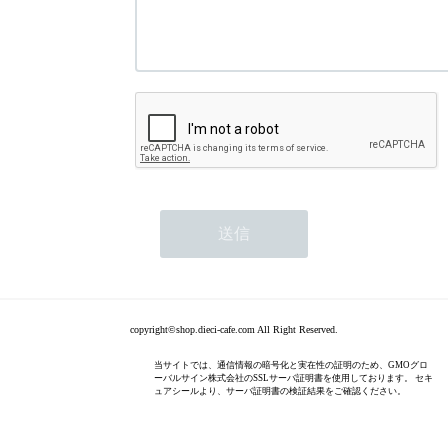
copyright©shop.dieci-cafe.com All Right Reserved.
当サイトでは、通信情報の暗号化と実在性の証明のため、GMOグロ
ーバルサイン株式会社のSSLサーバ証明書を使用しております。 セキ
ュアシールより、サーバ証明書の検証結果をご確認ください。